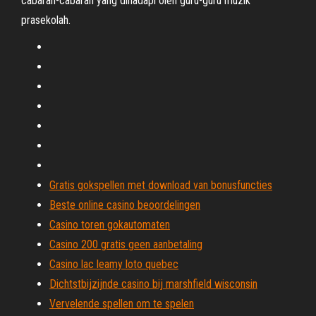
cabaran-cabaran yang dihadapi oleh guru-guru muzik
prasekolah.
Gratis gokspellen met download van bonusfuncties
Beste online casino beoordelingen
Casino toren gokautomaten
Casino 200 gratis geen aanbetaling
Casino lac leamy loto quebec
Dichtstbijzijnde casino bij marshfield wisconsin
Vervelende spellen om te spelen