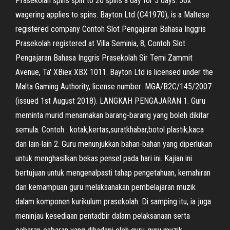
Prasekolah spins split to 20 spins a day for 5 days. 50x
wagering applies to spins. Bayton Ltd (C41970), is a Maltese
registered company Contoh Slot Pengajaran Bahasa Inggris
Prasekolah registered at Villa Seminia, 8, Contoh Slot
Pengajaran Bahasa Inggris Prasekolah Sir Temi Zammit
Avenue, Ta' XBiex XBX 1011. Bayton Ltd is licensed under the
Malta Gaming Authority, license number: MGA/B2C/145/2007
(issued 1st August 2018). LANGKAH PENGAJARAN 1. Guru
meminta murid menamakan barang-barang yang boleh dikitar
semula. Contoh : kotak,kertas,suratkhabar,botol plastik,kaca
dan lain-lain 2. Guru menunjukkan bahan-bahan yang diperlukan
untuk menghasilkan bekas pensel pada hari ini. Kajian ini
bertujuan untuk mengenalpasti tahap pengetahuan, kemahiran
dan kemampuan guru melaksanakan pembelajaran muzik
dalam komponen kurikulum prasekolah. Di samping itu, ia juga
meninjau kesediaan pentadbir dalam pelaksanaan serta