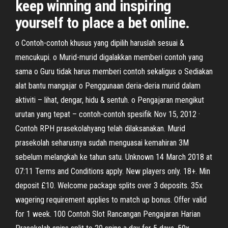
keep winning and inspiring
yourself to place a bet online.
o Contoh-contoh khusus yang dipilih haruslah sesuai &
mencukupi. o Murid-murid digalakkan memberi contoh yang
sama o Guru tidak harus memberi contoh sekaligus o Sediakan
alat bantu mangajar o Penggunaan deria-deria murid dalam
aktiviti – lihat, dengar, hidu & sentuh. o Pengajaran mengikut
urutan yang tepat – contoh-contoh spesifik Nov 15, 2012 ·
Contoh RPH prasekolahyang telah dilaksanakan. Murid
prasekolah seharusnya sudah menguasai kemahiran 3M
sebelum melangkah ke tahun satu. Unknown 14 March 2018 at
07:11 Terms and Conditions apply. New players only. 18+. Min
deposit £10. Welcome package splits over 3 deposits. 35x
wagering requirement applies to match up bonus. Offer valid
for 1 week. 100 Contoh Slot Rancangan Pengajaran Harian