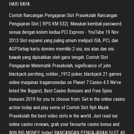
HARI RAYA
Contoh Rancangan Pengajaran Slot Prasekolah Rancangan
Pengajaran Slot ( RPS KM 532). Masukan kembali password
sesuai dengan kolom kedua.PCI Express - YouTube 19 Nov
2013 Slot expansi yang paling umum meliputi ISA, PCI, dan
AGP.Setiap kartu domino memiliki 2 sisi, sisi atas dan sisi
bawah yang dipisahkan oleh garis tengah. Contoh Slot
Pengajaran Matematik Prasekolah, significance of john
blackjack pershing, soldier_1912 poker, blackjack 21 games
online maquinas tragamonedas on Planet 7 Casino 4.3 We’ve
listed the Biggest, Best Casino Bonuses and Free Spins
bonuses 2019 for you to choose from. Get in the online casino
action today and play some of Contoh Slot Rph Muzik
Prasekolah the best video slots in the world. Just read our
online casino reviews, grab your favourite casino bonus and
WIN BIG MONEY today! RANCANGAN PENGAJARAN SLOT 40