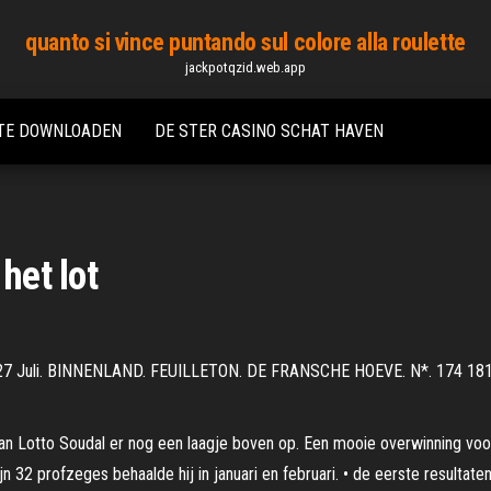
quanto si vince puntando sul colore alla roulette
jackpotqzid.web.app
 TE DOWNLOADEN
DE STER CASINO SCHAT HAVEN
het lot
Juli. BINNENLAND. FEUILLETON. DE FRANSCHE HOEVE. N*. 174 1814 Dm 
 van Lot­to Soud­al er nog een laag­je bo­ven op. Een mooie over­win­ning voo
jn 32 prof­ze­ges be­haal­de hij in ja­nu­a­ri en fe­bru­a­ri. • de eerste res