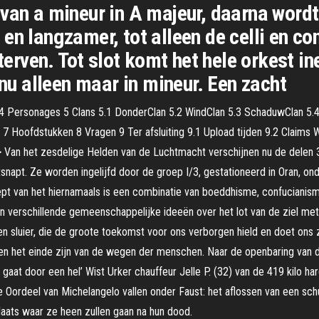
van a mineur in A majeur, daarna wordt
en langzamer, tot alleen de celli en co
ven. Tot slot komt het hele orkest ine
 nu alleen maar in mineur. Een zacht
4 Personages 5 Clans 5.1 DonderClan 5.2 WindClan 5.3 SchaduwClan 5.4 
7 Hoofdstukken 8 Vragen 9 Ter afsluiting 9.1 Upload tijden 9.2 Claims
 > Van het zesdelige Helden van de Luchtmacht verschijnen nu de delen 3 
tsnapt. Ze worden ingelijfd door de groep I/3, gestationeerd in Oran, ond
ept van het hiernamaals is een combinatie van boeddhisme, confucianis
n verschillende gemeenschappelijke ideeën over het lot van de ziel met
luier, die de groote toekomst voor ons verborgen hield en doet ons zie
len het einde zijn van de wegen der menschen. Naar de openbaring van die
j gaat door een hel’ Wist Urker chauffeur Jelle P. (32) van de 419 kilo h
Oordeel van Michelangelo vallen onder Faust: het aflossen van een schuld,
plaats waar ze heen zullen gaan na hun dood.