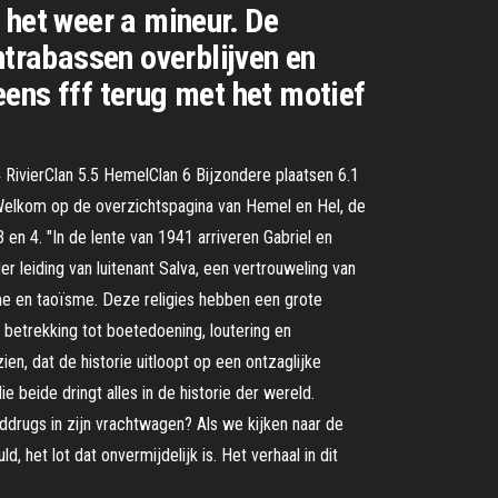
 het weer a mineur. De
ntrabassen overblijven en
ens fff terug met het motief
RivierClan 5.5 HemelClan 6 Bijzondere plaatsen 6.1
 Welkom op de overzichtspagina van Hemel en Hel, de
en 4. "In de lente van 1941 arriveren Gabriel en
er leiding van luitenant Salva, een vertrouweling van
me en taoïsme. Deze religies hebben een grote
 betrekking tot boetedoening, loutering en
n, dat de historie uitloopt op een ontzaglijke
 beide dringt alles in de historie der wereld.
arddrugs in zijn vrachtwagen? Als we kijken naar de
 het lot dat onvermijdelijk is. Het verhaal in dit